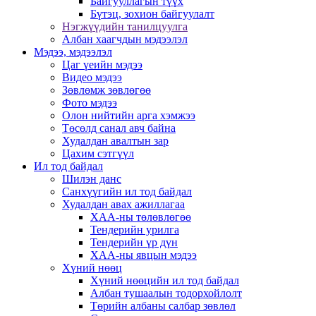
Байгууллагын түүх
Бүтэц, зохион байгуулалт
Нэгжүүдийн танилцуулга
Албан хаагчдын мэдээлэл
Мэдээ, мэдээлэл
Цаг үеийн мэдээ
Видео мэдээ
Зөвлөмж зөвлөгөө
Фото мэдээ
Олон нийтийн арга хэмжээ
Төсөлд санал авч байна
Худалдан авалтын зар
Цахим сэтгүүл
Ил тод байдал
Шилэн данс
Санхүүгийн ил тод байдал
Худалдан авах ажиллагаа
ХАА-ны төлөвлөгөө
Тендерийн урилга
Тендерийн үр дүн
ХАА-ны явцын мэдээ
Хүний нөөц
Хүний нөөцийн ил тод байдал
Албан тушаалын тодорхойлолт
Төрийн албаны салбар зөвлөл