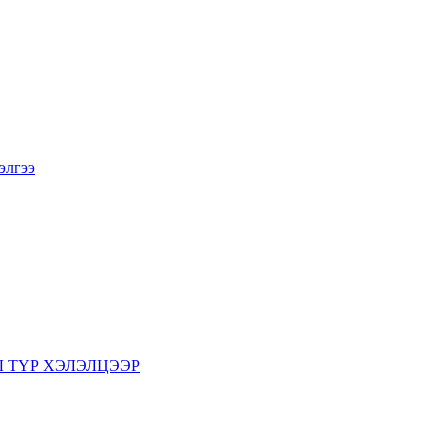
элгээ
 ТҮР ХЭЛЭЛЦЭЭР