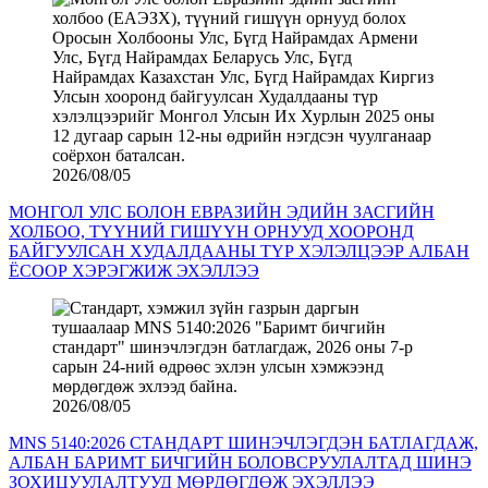
2026/08/05
МОНГОЛ УЛС БОЛОН ЕВРАЗИЙН ЭДИЙН ЗАСГИЙН
ХОЛБОО, ТҮҮНИЙ ГИШҮҮН ОРНУУД ХООРОНД
БАЙГУУЛСАН ХУДАЛДААНЫ ТҮР ХЭЛЭЛЦЭЭР АЛБАН
ЁСООР ХЭРЭГЖИЖ ЭХЭЛЛЭЭ
2026/08/05
MNS 5140:2026 СТАНДАРТ ШИНЭЧЛЭГДЭН БАТЛАГДАЖ,
АЛБАН БАРИМТ БИЧГИЙН БОЛОВСРУУЛАЛТАД ШИНЭ
ЗОХИЦУУЛАЛТУУД МӨРДӨГДӨЖ ЭХЭЛЛЭЭ