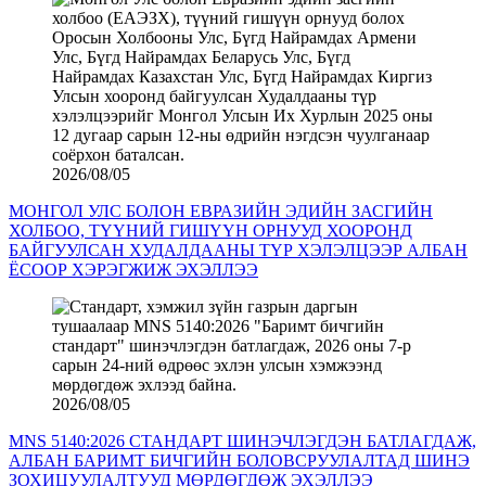
2026/08/05
МОНГОЛ УЛС БОЛОН ЕВРАЗИЙН ЭДИЙН ЗАСГИЙН
ХОЛБОО, ТҮҮНИЙ ГИШҮҮН ОРНУУД ХООРОНД
БАЙГУУЛСАН ХУДАЛДААНЫ ТҮР ХЭЛЭЛЦЭЭР АЛБАН
ЁСООР ХЭРЭГЖИЖ ЭХЭЛЛЭЭ
2026/08/05
MNS 5140:2026 СТАНДАРТ ШИНЭЧЛЭГДЭН БАТЛАГДАЖ,
АЛБАН БАРИМТ БИЧГИЙН БОЛОВСРУУЛАЛТАД ШИНЭ
ЗОХИЦУУЛАЛТУУД МӨРДӨГДӨЖ ЭХЭЛЛЭЭ