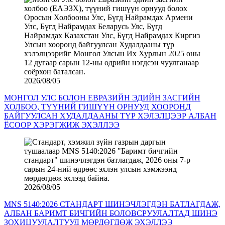
2026/08/05
МОНГОЛ УЛС БОЛОН ЕВРАЗИЙН ЭДИЙН ЗАСГИЙН
ХОЛБОО, ТҮҮНИЙ ГИШҮҮН ОРНУУД ХООРОНД
БАЙГУУЛСАН ХУДАЛДААНЫ ТҮР ХЭЛЭЛЦЭЭР АЛБАН
ЁСООР ХЭРЭГЖИЖ ЭХЭЛЛЭЭ
2026/08/05
MNS 5140:2026 СТАНДАРТ ШИНЭЧЛЭГДЭН БАТЛАГДАЖ,
АЛБАН БАРИМТ БИЧГИЙН БОЛОВСРУУЛАЛТАД ШИНЭ
ЗОХИЦУУЛАЛТУУД МӨРДӨГДӨЖ ЭХЭЛЛЭЭ