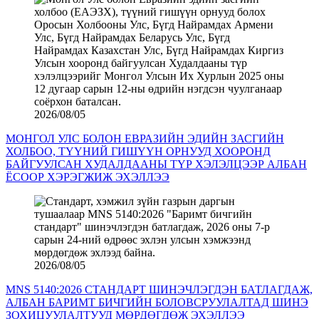
2026/08/05
МОНГОЛ УЛС БОЛОН ЕВРАЗИЙН ЭДИЙН ЗАСГИЙН
ХОЛБОО, ТҮҮНИЙ ГИШҮҮН ОРНУУД ХООРОНД
БАЙГУУЛСАН ХУДАЛДААНЫ ТҮР ХЭЛЭЛЦЭЭР АЛБАН
ЁСООР ХЭРЭГЖИЖ ЭХЭЛЛЭЭ
2026/08/05
MNS 5140:2026 СТАНДАРТ ШИНЭЧЛЭГДЭН БАТЛАГДАЖ,
АЛБАН БАРИМТ БИЧГИЙН БОЛОВСРУУЛАЛТАД ШИНЭ
ЗОХИЦУУЛАЛТУУД МӨРДӨГДӨЖ ЭХЭЛЛЭЭ