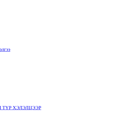
элгээ
 ТҮР ХЭЛЭЛЦЭЭР