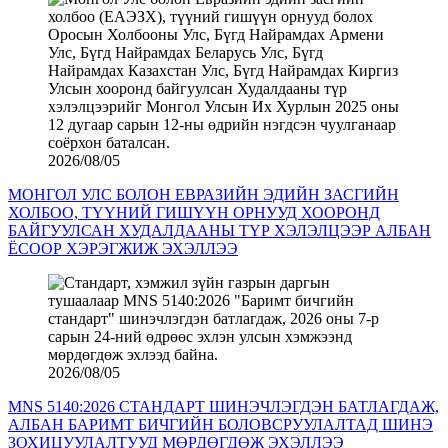
2026/08/05
МОНГОЛ УЛС БОЛОН ЕВРАЗИЙН ЭДИЙН ЗАСГИЙН
ХОЛБОО, ТҮҮНИЙ ГИШҮҮН ОРНУУД ХООРОНД
БАЙГУУЛСАН ХУДАЛДААНЫ ТҮР ХЭЛЭЛЦЭЭР АЛБАН
ЁСООР ХЭРЭГЖИЖ ЭХЭЛЛЭЭ
2026/08/05
MNS 5140:2026 СТАНДАРТ ШИНЭЧЛЭГДЭН БАТЛАГДАЖ,
АЛБАН БАРИМТ БИЧГИЙН БОЛОВСРУУЛАЛТАД ШИНЭ
ЗОХИЦУУЛАЛТУУД МӨРДӨГДӨЖ ЭХЭЛЛЭЭ