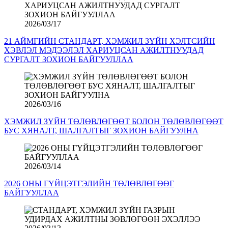
2026/03/17
21 АЙМГИЙН СТАНДАРТ, ХЭМЖИЛ ЗҮЙН ХЭЛТСИЙН
ХЭВЛЭЛ МЭДЭЭЛЭЛ ХАРИУЦСАН АЖИЛТНУУДАД
СУРГАЛТ ЗОХИОН БАЙГУУЛЛАА
2026/03/16
ХЭМЖИЛ ЗҮЙН ТӨЛӨВЛӨГӨӨТ БОЛОН ТӨЛӨВЛӨГӨӨТ
БУС ХЯНАЛТ, ШАЛГАЛТЫГ ЗОХИОН БАЙГУУЛНА
2026/03/14
2026 ОНЫ ГҮЙЦЭТГЭЛИЙН ТӨЛӨВЛӨГӨӨГ
БАЙГУУЛЛАА