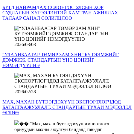
БҮГД НАЙРАМДАХ СОЛОНГОС УЛСЫН ХОР
СУДЛАЛЫН ХҮРЭЭЛЭНТЭЙ ХАМТРАН АЖИЛЛАХ
ТАЛААР САНАЛ СОЛИЛЦЛОО
2026/03/03
“УЛААНБААТАР ТӨМӨР ЗАМ ХНН” БҮТЭЭМЖИЙГ
ДЭМЖИЖ, СТАНДАРТЫН ҮНЭ ЦЭНИЙГ
НЭМЭГДҮҮЛНЭ
2026/02/28
МАХ, МАХАН БҮТЭЭГДЭХҮҮН ЭКСПОРТЛОГЧДОД
БАТАЛГААЖУУЛАЛТ, СТАНДАРТЫН ТУХАЙ МЭДЭЭЛЭЛ
ӨГЛӨӨ