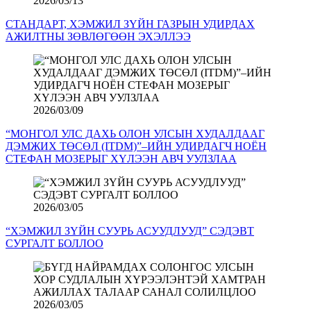
2026/03/13
СТАНДАРТ, ХЭМЖИЛ ЗҮЙН ГАЗРЫН УДИРДАХ
АЖИЛТНЫ ЗӨВЛӨГӨӨН ЭХЭЛЛЭЭ
2026/03/09
“МОНГОЛ УЛС ДАХЬ ОЛОН УЛСЫН ХУДАЛДААГ
ДЭМЖИХ ТӨСӨЛ (ITDM)”–ИЙН УДИРДАГЧ НОЁН
СТЕФАН МОЗЕРЫГ ХҮЛЭЭН АВЧ УУЛЗЛАА
2026/03/05
“ХЭМЖИЛ ЗҮЙН СУУРЬ АСУУДЛУУД” СЭДЭВТ
СУРГАЛТ БОЛЛОО
2026/03/05