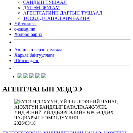
САЙДЫН ТУШААЛ
ДҮРЭМ, ЖУРАМ
АГЕНТЛАГИЙН ДАРГЫН ТУШААЛ
ТӨСӨЛД САНАЛ АВЧ БАЙНА
Үйлчилгээ
e-zasag.mn
Холбоо барих
Авлигын эсрэг хамтдаа
Харьяа байгууллага
Шилэн данс
АГЕНТЛАГЫН МЭДЭЭ
2026/03/18