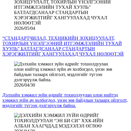
2026/05/04
“СТАНДАРТЧИЛАЛ, ТЕХНИКИЙН ЗОХИЦУУЛАЛТ,
ТОХИРЛЫН ҮНЭЛГЭЭНИЙ ИТГЭМЖЛЭЛИЙН ТУХАЙ
ХУУЛЬ” БАТЛАГДСАНААР СТАНДАРТЫН
ХЭРЭГЖИЛТИЙГ ХАНГУУЛАХАД ЧУХАЛ НӨЛӨӨТЭЙ
2026/04/30
Дэлхийн хэмжил зүйн өдрийг тохиолдуулан олон нийтэд
хэмжил зүйн ач холбогдол, үнэн зөв байдлын талаарх ойлголт,
мэдлэгийг түгээн дэлгэрүүлж байна.