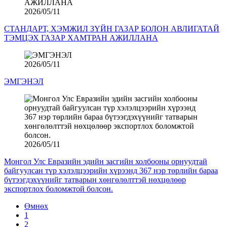
2026/05/11
СТАНДАРТ, ХЭМЖИЛ ЗҮЙН ГАЗАР БОЛОН АВЛИГАТАЙ
ТЭМЦЭХ ГАЗАР ХАМТРАН АЖИЛЛАНА
2026/05/11
ЭМГЭНЭЛ
2026/05/11
Монгол Улс Евразийн эдийн засгийн холбооны орнуудтай
байгуулсан түр хэлэлцээрийн хүрээнд 367 нэр төрлийн бараа
бүтээгдэхүүнийг татварын хөнгөлөлттэй нөхцөлөөр
экспортлох боломжтой болсон.
Өмнөх
1
2