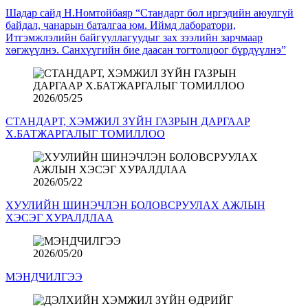
Шадар сайд Н.Номтойбаяр “Стандарт бол иргэдийн аюулгүй
байдал, чанарын баталгаа юм. Иймд лаборатори,
Итгэмжлэлийн байгууллагуудыг зах зээлийн зарчмаар
хөгжүүлнэ. Санхүүгийн бие даасан тогтолцоог бүрдүүлнэ”
2026/05/25
СТАНДАРТ, ХЭМЖИЛ ЗҮЙН ГАЗРЫН ДАРГААР
Х.БАТЖАРГАЛЫГ ТОМИЛЛОО
2026/05/22
ХУУЛИЙН ШИНЭЧЛЭН БОЛОВСРУУЛАХ АЖЛЫН
ХЭСЭГ ХУРАЛДЛАА
2026/05/20
МЭНДЧИЛГЭЭ