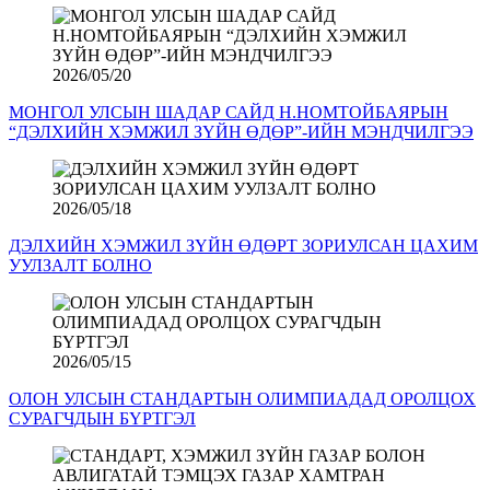
2026/05/20
МОНГОЛ УЛСЫН ШАДАР САЙД Н.НОМТОЙБАЯРЫН
“ДЭЛХИЙН ХЭМЖИЛ ЗҮЙН ӨДӨР”-ИЙН МЭНДЧИЛГЭЭ
2026/05/18
ДЭЛХИЙН ХЭМЖИЛ ЗҮЙН ӨДӨРТ ЗОРИУЛСАН ЦАХИМ
УУЛЗАЛТ БОЛНО
2026/05/15
ОЛОН УЛСЫН СТАНДАРТЫН ОЛИМПИАДАД ОРОЛЦОХ
СУРАГЧДЫН БҮРТГЭЛ