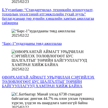
2025/02/23
Б.Ууганбаяр: “Стандартчилал, техникийн зохицуулалт,
тохирлын үнэлгээний итгэмжлэлийн тухай хууль”
батлагдсанаар төр хувийн хэвшлийн хамтын ажиллагаа
сайжирна
2025/02/22
“Барс-1”худалдааны төвд ажиллалаа
2025/02/22
ӨВӨРХАНГАЙ АЙМАГТ УРЬДЧИЛАН СЭРГИЙЛЭХ
ТӨЛӨВЛӨГӨӨТ БУС ШАЛГАЛТЫГ ТӨРИЙН
БАЙГУУЛЛАГУУД ХАМТРАН ХИЙЖ БАЙНА
2025/02/22