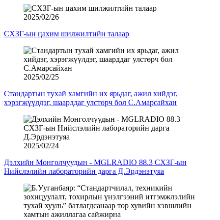
2025/02/26
СХЗГ-ын цахим шилжилтийн талаар
2025/02/25
Стандартын тухай хамгийн их ярьдаг, ажил хийдэг,
хэрэгжүүлдэг, шаарддаг улстөрч бол С.Амарсайхан
2025/02/24
Дэлхийн Монголчуудын - MGLRADIO 88.3 СХЗГ-ын
Нийслэлийн лабораторийн дарга Д.Эрдэнэтуяа