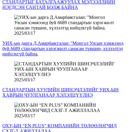
СТАНДАРТЫГ БАТАЛГААЖУУЛАХ МЭДЭЭЛЛИЙН
НЭГДСЭН САНТАЙ БОЛЖ БАЙНА
2025/03/17
УИХ-ын дарга Д.Амарбаясгалан: ''Монгол Улсын хэмжээнд
буй 6689 стандартын хэрэгжилт санасан түвшин, хүлээлтэд
нийцэхгүй байна.
2025/03/17
СТАНДАРТЫН ХУУЛИЙН ШИНЭЧЛЭЛИЙГ УИХ-ЫН
ХАВРЫН ЧУУЛГАНААР ХЭЛЭЛЦҮҮЛНЭ
2025/03/17
ОХУ-ЫН “EN PLUS” КОМПАНИЙН ТӨЛӨӨЛӨГЧИД
СХЗГ-Т АЖИЛЛАЛАА