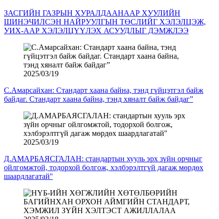
ЗАСГИЙН ГАЗРЫН ХУРАЛДААНААР ХУУЛИЙН
ШИНЭЧИЛСЭН НАЙРУУЛГЫН ТӨСЛИЙГ ХЭЛЭЛЦЭЖ,
УИХ-ААР ХЭЛЭЛЦҮҮЛЭХ АСУУДЛЫГ ДЭМЖЛЭЭ
2025/03/19
С.Амарсайхан: Стандарт хаана байна, тэнд гүйцэтгэл байж
байдаг. Стандарт хаана байна, тэнд хяналт байж байдаг”
2025/03/19
Д.АМАРБАЯСГАЛАН: стандартын хууль эрх зүйн орчныг
ойлгомжтой, тодорхой болгож, хэлбэрэлтгүй дагаж мөрдөх
шаардлагатай''