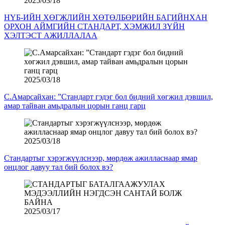
2025/03/18
НҮБ-ИЙН ХӨГЖЛИЙН ХӨТӨЛБӨРИЙН БАГИЙНХАН
ОРХОН АЙМГИЙН СТАНДАРТ, ХЭМЖИЛ ЗҮЙН
ХЭЛТЭСТ АЖИЛЛАЛАА
2025/03/18
С.Амарсайхан: ”Стандарт гэдэг бол бидний хөгжил дэвшил,
амар тайван амьдралын цорын ганц гарц
2025/03/18
Стандартыг хэрэгжүүлснээр, мөрдөж ажилласнаар ямар
онцлог давуу тал бий болох вэ?
2025/03/17