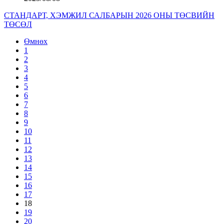
СТАНДАРТ, ХЭМЖИЛ САЛБАРЫН 2026 ОНЫ ТӨСВИЙН
ТӨСӨЛ
Өмнөх
1
2
3
4
5
6
7
8
9
10
11
12
13
14
15
16
17
18
19
20