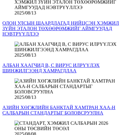
2025/08/13
ОЛОН УЛСЫН ШААРДЛАГАД НИЙЦСЭН ХЭМЖИЛ
ЗҮЙН ЭТАЛОН ТӨХӨӨРӨМЖИЙГ АЙМГУУДАД
НЭВТРҮҮЛЛЭЭ
2025/08/13
АЛБАН ХААГЧИД B, С ВИРУС ИЛРҮҮЛЭХ
ШИНЖИЛГЭЭНД ХАМРАГДЛАА
2025/08/13
АЗИЙН ХӨГЖЛИЙН БАНКТАЙ ХАМТРАН ХАА-Н
САЛБАРЫН СТАНДАРТЫГ БОЛОВСРУУЛНА
2025/08/08