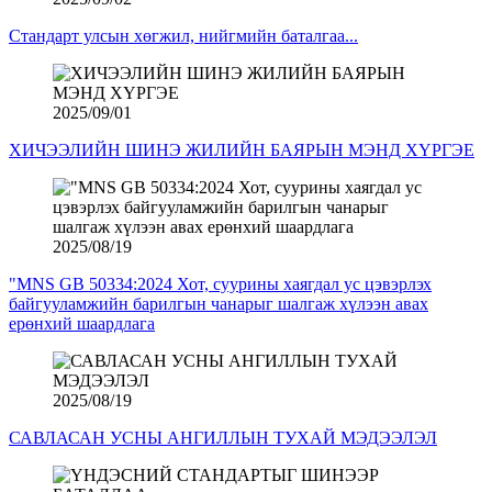
Стандарт улсын хөгжил, нийгмийн баталгаа...
2025/09/01
ХИЧЭЭЛИЙН ШИНЭ ЖИЛИЙН БАЯРЫН МЭНД ХҮРГЭЕ
2025/08/19
"MNS GB 50334:2024 Хот, суурины хаягдал ус цэвэрлэх
байгууламжийн барилгын чанарыг шалгаж хүлээн авах
ерөнхий шаардлага
2025/08/19
САВЛАСАН УСНЫ АНГИЛЛЫН ТУХАЙ МЭДЭЭЛЭЛ