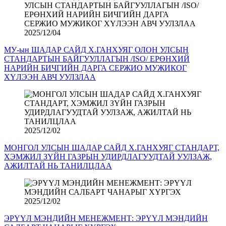
2025/12/04
МУ-ын ШАДАР САЙД Х.ГАНХУЯГ ОЛОН УЛСЫН
СТАНДАРТЫН БАЙГУУЛЛАГЫН /ISO/ ЕРӨНХИЙ
НАРИЙН БИЧГИЙН ДАРГА СЕРЖИО МУЖИКОГ
ХҮЛЭЭН АВЧ УУЛЗЛАА
2025/12/02
МОНГОЛ УЛСЫН ШАДАР САЙД Х.ГАНХУЯГ СТАНДАРТ,
ХЭМЖИЛ ЗҮЙН ГАЗРЫН УДИРДЛАГУУДТАЙ УУЛЗАЖ,
АЖИЛТАЙ НЬ ТАНИЛЦЛАА
2025/12/02
ЭРҮҮЛ МЭНДИЙН МЕНЕЖМЕНТ: ЭРҮҮЛ МЭНДИЙН