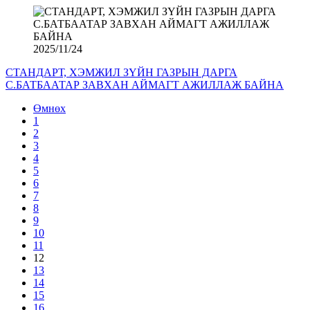
2025/11/24
СТАНДАРТ, ХЭМЖИЛ ЗҮЙН ГАЗРЫН ДАРГА
С.БАТБААТАР ЗАВХАН АЙМАГТ АЖИЛЛАЖ БАЙНА
Өмнөх
1
2
3
4
5
6
7
8
9
10
11
12
13
14
15
16