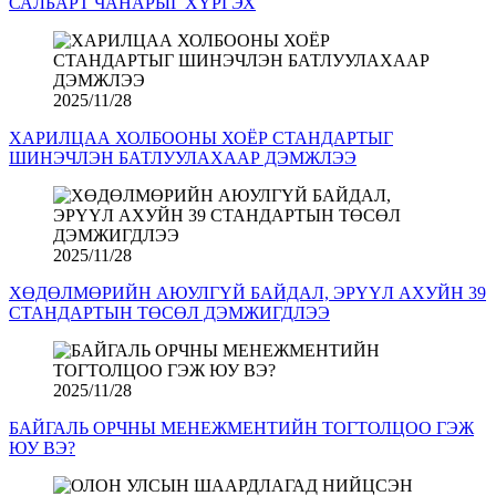
САЛБАРТ ЧАНАРЫГ ХҮРГЭХ
2025/11/28
ХАРИЛЦАА ХОЛБООНЫ ХОЁР СТАНДАРТЫГ
ШИНЭЧЛЭН БАТЛУУЛАХААР ДЭМЖЛЭЭ
2025/11/28
ХӨДӨЛМӨРИЙН АЮУЛГҮЙ БАЙДАЛ, ЭРҮҮЛ АХУЙН 39
СТАНДАРТЫН ТӨСӨЛ ДЭМЖИГДЛЭЭ
2025/11/28
БАЙГАЛЬ ОРЧНЫ МЕНЕЖМЕНТИЙН ТОГТОЛЦОО ГЭЖ
ЮУ ВЭ?