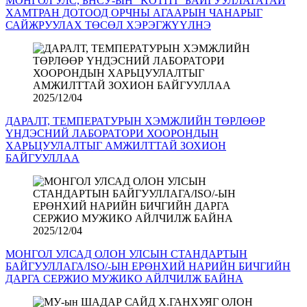
МОНГОЛ УЛС, БНСУ-ЫН “KOTITI” БАЙГУУЛЛАГАТАЙ
ХАМТРАН ДОТООД ОРЧНЫ АГААРЫН ЧАНАРЫГ
САЙЖРУУЛАХ ТӨСӨЛ ХЭРЭГЖҮҮЛНЭ
2025/12/04
ДАРАЛТ, ТЕМПЕРАТУРЫН ХЭМЖЛИЙН ТӨРЛӨӨР
ҮНДЭСНИЙ ЛАБОРАТОРИ ХООРОНДЫН
ХАРЬЦУУЛАЛТЫГ АМЖИЛТТАЙ ЗОХИОН
БАЙГУУЛЛАА
2025/12/04
МОНГОЛ УЛСАД ОЛОН УЛСЫН СТАНДАРТЫН
БАЙГУУЛЛАГА/ISO/-ЫН ЕРӨНХИЙ НАРИЙН БИЧГИЙН
ДАРГА СЕРЖИО МУЖИКО АЙЛЧИЛЖ БАЙНА