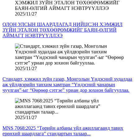
2025/11/27
ОЛОН УЛСЫН ШААРДЛАГАД НИЙЦСЭН ХЭМЖИЛ
ЗҮЙН ЭТАЛОН ТӨХӨӨРӨМЖИЙГ БАЯН-ӨЛГИЙ
АЙМАГТ НЭВТРҮҮЛЛЭЭ
2025/11/27
Стандарт, хэмжил зүйн газар, Монголын Үндэсний худалдаа
аж үйлдвэрийн танхим хамтран “Үндэсний чанарын
чуулган”-ыг “Өөрөөр сэтгэе” уриан дор зохион байгууллаа.
2025/11/27
MNS 7068:2025 “Төрийн албаны үйл ажиллагаанд тавих
ерөнхий шаардлага” стандартын талаар...