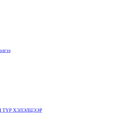
элгээ
 ТҮР ХЭЛЭЛЦЭЭР